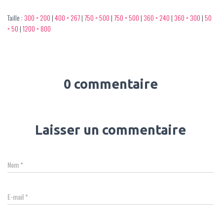
Taille :
300 × 200
|
400 × 267
|
750 × 500
|
750 × 500
|
360 × 240
|
360 × 300
|
50
× 50
|
1200 × 800
0 commentaire
Laisser un commentaire
Nom
*
E-mail
*