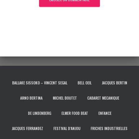
BALLAKE SISSOKO – VINCENT SEGAL
BELL OEIL
JACQUES BERTIN
ARNO BERTINA
MICHEL BOUTET
CABARET MECANIQUE
DE LINDENBERG
ELMER FOOD BEAT
ENFANCE
JACQUES FERRANDEZ
FESTIVAL D’ANJOU
FRICHES INDUSTRIELLES