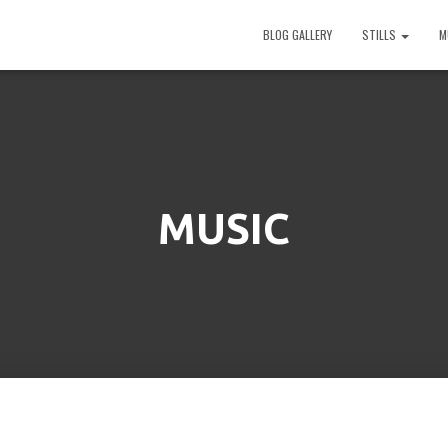
BLOG GALLERY
STILLS
M
MUSIC