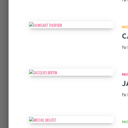
MU
C
Par
MU
J
Par
MU