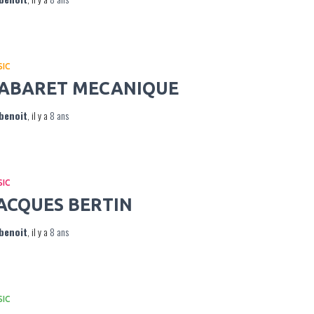
SIC
ABARET MECANIQUE
benoit
, il y a
8 ans
SIC
ACQUES BERTIN
benoit
, il y a
8 ans
SIC