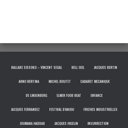
BALLAKE SISSOKO – VINCENT SEGAL
BELL OEIL
JACQUES BERTIN
ARNO BERTINA
MICHEL BOUTET
CABARET MECANIQUE
DE LINDENBERG
ELMER FOOD BEAT
ENFANCE
JACQUES FERRANDEZ
FESTIVAL D’ANJOU
FRICHES INDUSTRIELLES
JOUMANA HADDAD
JACQUES HIGELIN
INSURRECTION