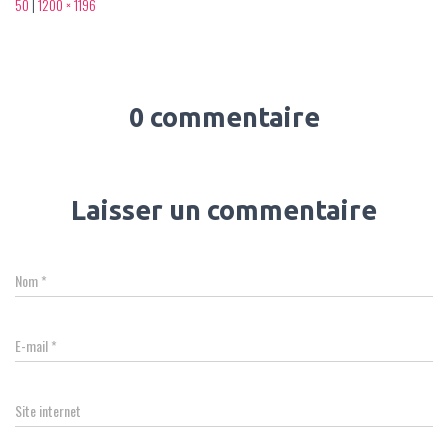
50
|
1200 × 1196
0 commentaire
Laisser un commentaire
Nom
*
E-mail
*
Site internet