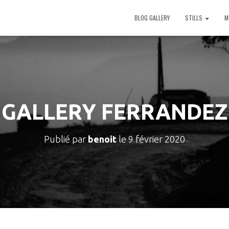
BLOG GALLERY
STILLS
M
GALLERY FERRANDEZ
Publié par
benoit
le
9 février 2020