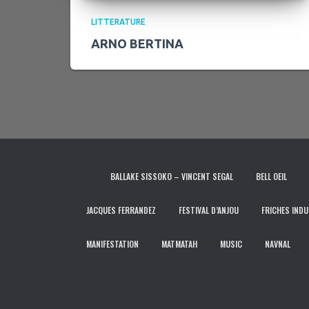
LITTERATURE
ARNO BERTINA
BALLAKE SISSOKO – VINCENT SEGAL
BELL OEIL
JACQUES FERRANDEZ
FESTIVAL D’ANJOU
FRICHES INDU
MANIFESTATION
MATMATAH
MUSIC
NAVNAL