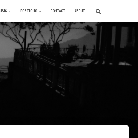
USIC
PORTFOLIO
CONTACT
ABOUT