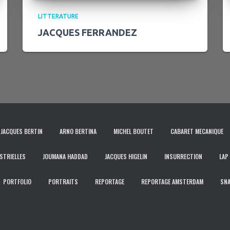
LITTERATURE
JACQUES FERRANDEZ
JACQUES BERTIN
ARNO BERTINA
MICHEL BOUTET
CABARET MECANIQUE
STRIELLES
JOUMANA HADDAD
JACQUES HIGELIN
INSURRECTION
LAP
PORTFOLIO
PORTRAITS
REPORTAGE
REPORTAGE AMSTERDAM
SN