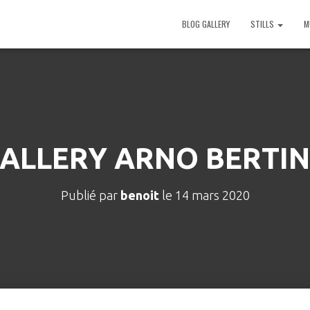
BLOG GALLERY
STILLS
M
ALLERY ARNO BERTI
Publié par
benoit
le
14 mars 2020