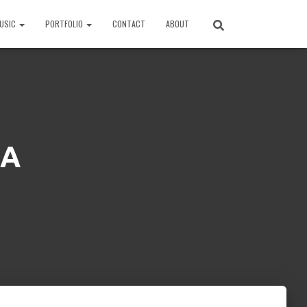
USIC
PORTFOLIO
CONTACT
ABOUT
NA