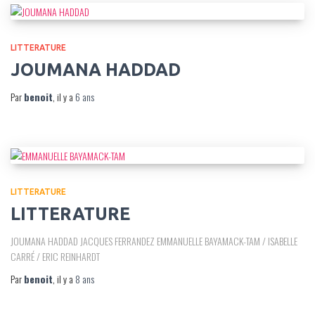
LITTERATURE
JOUMANA HADDAD
Par
benoit
, il y a
6 ans
LITTERATURE
LITTERATURE
JOUMANA HADDAD JACQUES FERRANDEZ EMMANUELLE BAYAMACK-TAM / ISABELLE
CARRÉ / ERIC REINHARDT
Par
benoit
, il y a
8 ans