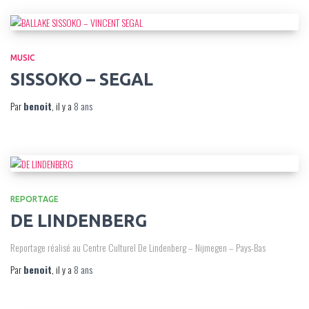
MUSIC
SISSOKO – SEGAL
Par
benoit
, il y a
8 ans
REPORTAGE
DE LINDENBERG
Reportage réalisé au Centre Culturel De Lindenberg – Nijmegen – Pays-Bas
Par
benoit
, il y a
8 ans