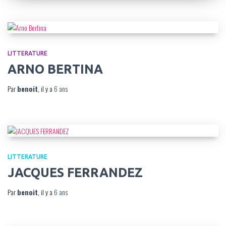
LITTERATURE
ARNO BERTINA
Par
benoit
, il y a
6 ans
LITTERATURE
JACQUES FERRANDEZ
Par
benoit
, il y a
6 ans