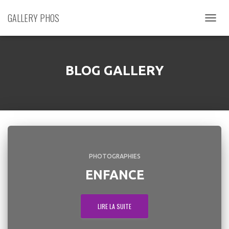
GALLERY PHOS
DÉPLIE
LA
NAVIGA
BLOG GALLERY
PHOTOGRAPHIES
ENFANCE
LIRE LA SUITE