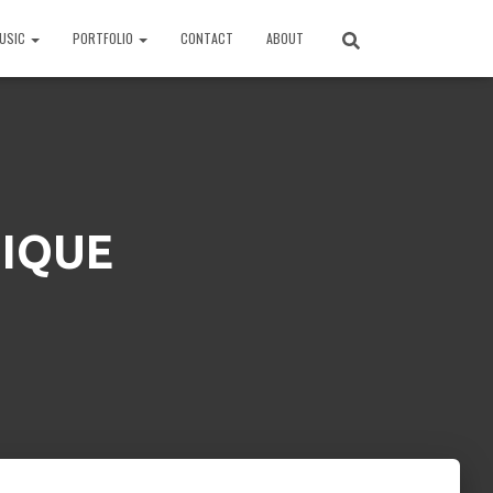
USIC
PORTFOLIO
CONTACT
ABOUT
IQUE