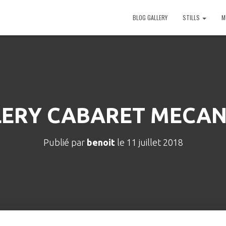
BLOG GALLERY
STILLS
M
LERY CABARET MECAN
Publié par
benoit
le
11 juillet 2018