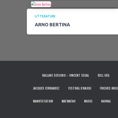
LITTERATURE
ARNO BERTINA
BALLAKE SISSOKO – VINCENT SEGAL
BELL OEIL
JACQUES FERRANDEZ
FESTIVAL D’ANJOU
FRICHES INDU
MANIFESTATION
MATMATAH
MUSIC
NAVNAL