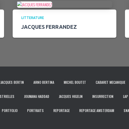
LITTERATURE
JACQUES FERRANDEZ
JACQUES BERTIN
ARNO BERTINA
MICHEL BOUTET
CABARET MECANIQUE
STRIELLES
JOUMANA HADDAD
JACQUES HIGELIN
INSURRECTION
LAP
PORTFOLIO
PORTRAITS
REPORTAGE
REPORTAGE AMSTERDAM
SN