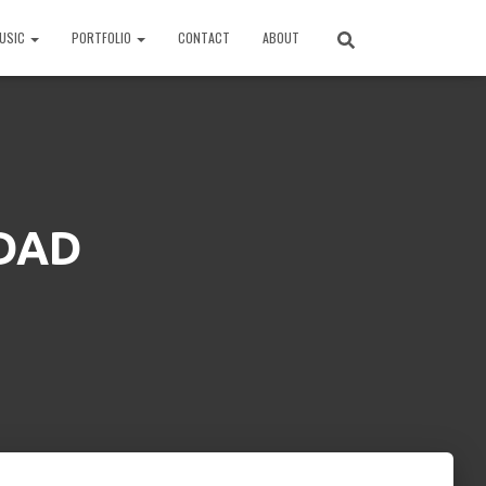
USIC
PORTFOLIO
CONTACT
ABOUT
DAD