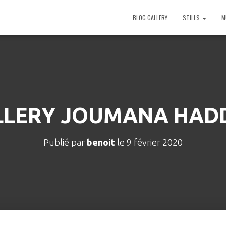
BLOG GALLERY
STILLS
M
LLERY JOUMANA HAD
Publié par
benoit
le
9 février 2020