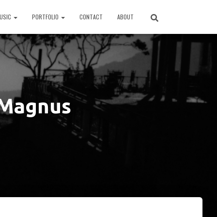
USIC
PORTFOLIO
CONTACT
ABOUT
 Magnus