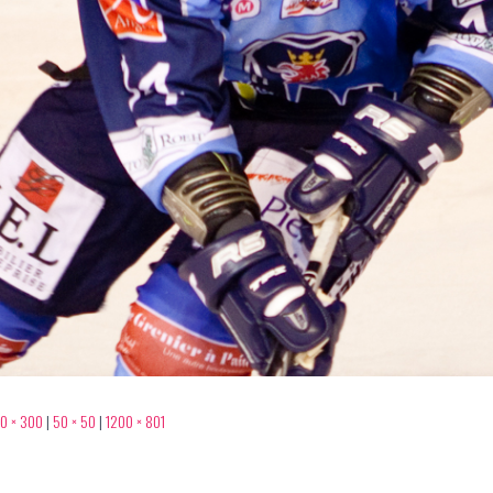
0 × 300
|
50 × 50
|
1200 × 801