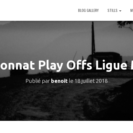
BLOG GALLERY
STILLS
M
onnat Play Offs Ligue
Publié par
benoit
le
18 juillet 2018