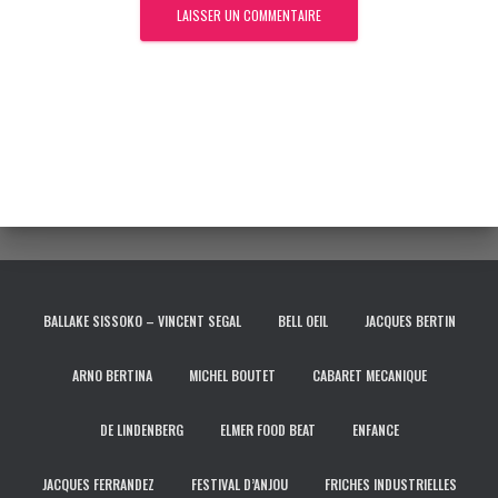
BALLAKE SISSOKO – VINCENT SEGAL
BELL OEIL
JACQUES BERTIN
ARNO BERTINA
MICHEL BOUTET
CABARET MECANIQUE
DE LINDENBERG
ELMER FOOD BEAT
ENFANCE
JACQUES FERRANDEZ
FESTIVAL D’ANJOU
FRICHES INDUSTRIELLES