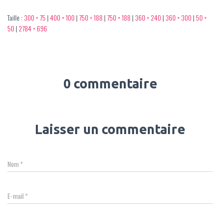
Taille :
300 × 75
|
400 × 100
|
750 × 188
|
750 × 188
|
360 × 240
|
360 × 300
|
50 ×
50
|
2784 × 696
0 commentaire
Laisser un commentaire
Nom
*
E-mail
*