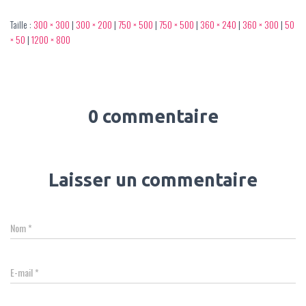
Taille :
300 × 300
|
300 × 200
|
750 × 500
|
750 × 500
|
360 × 240
|
360 × 300
|
50
× 50
|
1200 × 800
0 commentaire
Laisser un commentaire
Nom
*
E-mail
*