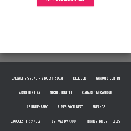
BALLAKE SISSOKO – VINCENT SEGAL
BELL OEIL
JACQUES BERTIN
ARNO BERTINA
MICHEL BOUTET
CABARET MECANIQUE
DE LINDENBERG
ELMER FOOD BEAT
ENFANCE
JACQUES FERRANDEZ
FESTIVAL D’ANJOU
FRICHES INDUSTRIELLES