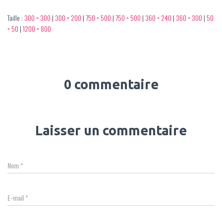
Taille :
300 × 300
|
300 × 200
|
750 × 500
|
750 × 500
|
360 × 240
|
360 × 300
|
50
× 50
|
1200 × 800
0 commentaire
Laisser un commentaire
Nom
*
E-mail
*