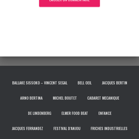
BALLAKE SISSOKO – VINCENT SEGAL
BELL OEIL
JACQUES BERTIN
ARNO BERTINA
MICHEL BOUTET
CABARET MECANIQUE
DE LINDENBERG
ELMER FOOD BEAT
ENFANCE
JACQUES FERRANDEZ
FESTIVAL D’ANJOU
FRICHES INDUSTRIELLES