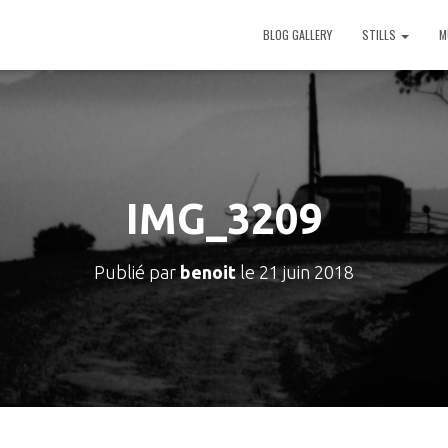
BLOG GALLERY
STILLS
M
IMG_3209
Publié par
benoit
le
21 juin 2018