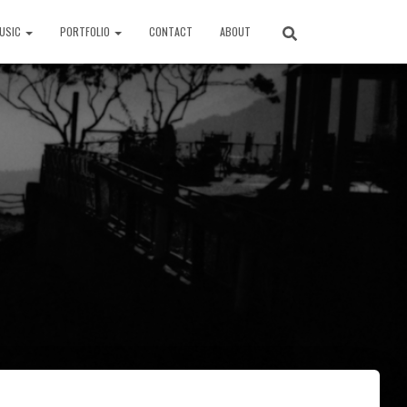
USIC
PORTFOLIO
CONTACT
ABOUT