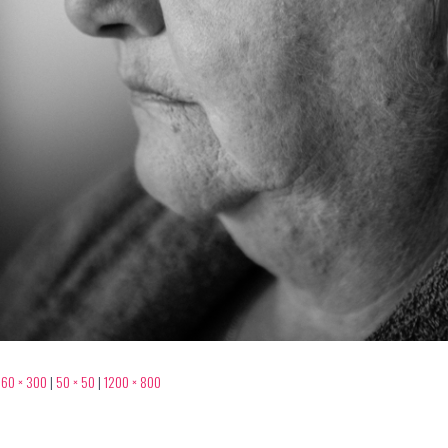
60 × 300
|
50 × 50
|
1200 × 800