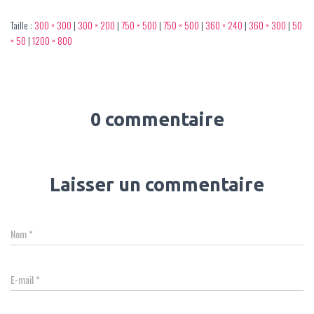
Taille :
300 × 300
|
300 × 200
|
750 × 500
|
750 × 500
|
360 × 240
|
360 × 300
|
50
× 50
|
1200 × 800
0 commentaire
Laisser un commentaire
Nom
*
E-mail
*