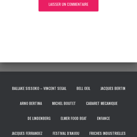
BALLAKE SISSOKO – VINCENT SEGAL
BELL OEIL
JACQUES BERTIN
ARNO BERTINA
MICHEL BOUTET
CABARET MECANIQUE
DE LINDENBERG
ELMER FOOD BEAT
ENFANCE
JACQUES FERRANDEZ
FESTIVAL D’ANJOU
FRICHES INDUSTRIELLES