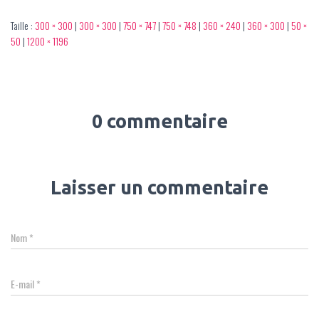
Taille :
300 × 300
|
300 × 300
|
750 × 747
|
750 × 748
|
360 × 240
|
360 × 300
|
50 ×
50
|
1200 × 1196
0 commentaire
Laisser un commentaire
Nom
*
E-mail
*