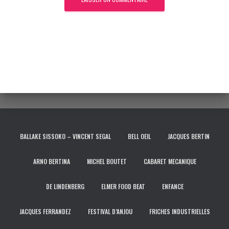
BALLAKE SISSOKO – VINCENT SEGAL
BELL OEIL
JACQUES BERTIN
ARNO BERTINA
MICHEL BOUTET
CABARET MECANIQUE
DE LINDENBERG
ELMER FOOD BEAT
ENFANCE
JACQUES FERRANDEZ
FESTIVAL D’ANJOU
FRICHES INDUSTRIELLES