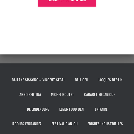
BALLAKE SISSOKO – VINCENT SEGAL
BELL OEIL
JACQUES BERTIN
ARNO BERTINA
MICHEL BOUTET
CABARET MECANIQUE
DE LINDENBERG
ELMER FOOD BEAT
ENFANCE
JACQUES FERRANDEZ
FESTIVAL D’ANJOU
FRICHES INDUSTRIELLES