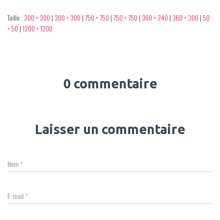
Taille :
300 × 300
|
300 × 300
|
750 × 750
|
750 × 750
|
360 × 240
|
360 × 300
|
50
× 50
|
1200 × 1200
0 commentaire
Laisser un commentaire
Nom
*
E-mail
*