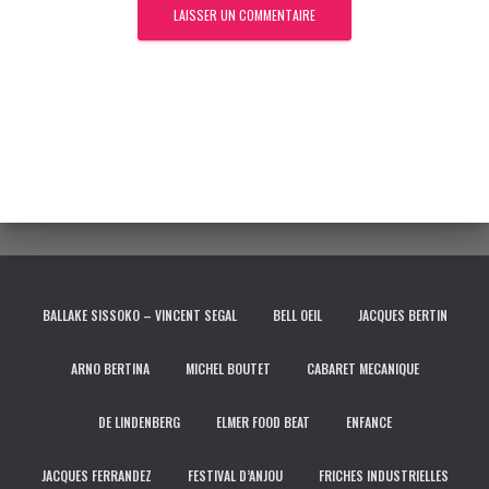
BALLAKE SISSOKO – VINCENT SEGAL
BELL OEIL
JACQUES BERTIN
ARNO BERTINA
MICHEL BOUTET
CABARET MECANIQUE
DE LINDENBERG
ELMER FOOD BEAT
ENFANCE
JACQUES FERRANDEZ
FESTIVAL D’ANJOU
FRICHES INDUSTRIELLES