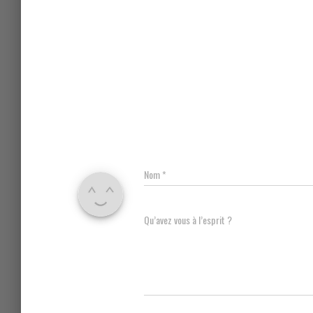
Nom
*
Qu’avez vous à l’esprit ?