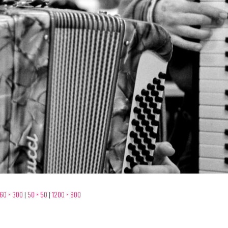
60 × 300
|
50 × 50
|
1200 × 800