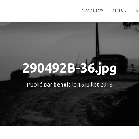
BLOG GALLERY
STILLS
M
290492B-36.jpg
Publié par
benoit
le
16 juillet 2018