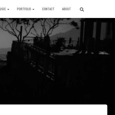
USIC
PORTFOLIO
CONTACT
ABOUT