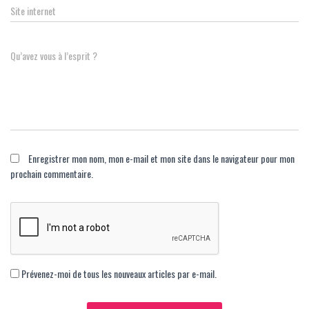
Site internet
Qu’avez vous à l’esprit ?
Enregistrer mon nom, mon e-mail et mon site dans le navigateur pour mon
prochain commentaire.
Prévenez-moi de tous les nouveaux articles par e-mail.