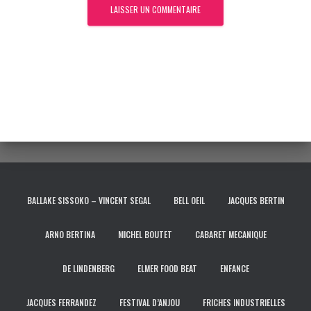
BALLAKE SISSOKO – VINCENT SEGAL
BELL OEIL
JACQUES BERTIN
ARNO BERTINA
MICHEL BOUTET
CABARET MECANIQUE
DE LINDENBERG
ELMER FOOD BEAT
ENFANCE
JACQUES FERRANDEZ
FESTIVAL D’ANJOU
FRICHES INDUSTRIELLES